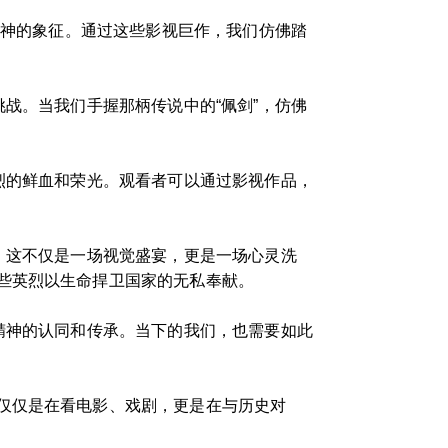
精神的象征。通过这些影视巨作，我们仿佛踏
战。当我们手握那柄传说中的“佩剑”，仿佛
烈的鲜血和荣光。观看者可以通过影视作品，
。这不仅是一场视觉盛宴，更是一场心灵洗
些英烈以生命捍卫国家的无私奉献。
精神的认同和传承。当下的我们，也需要如此
仅仅是在看电影、戏剧，更是在与历史对