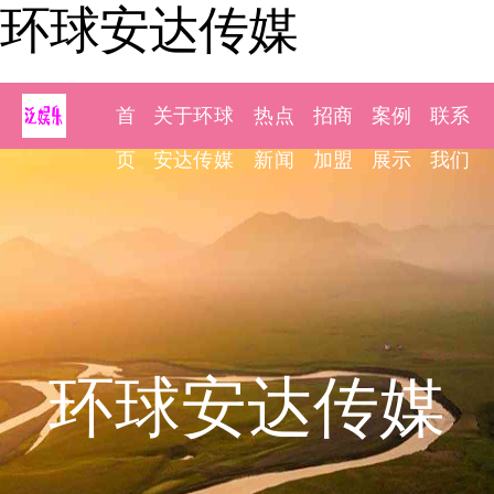
环球安达传媒
首
关于环球
热点
招商
案例
联系
页
安达传媒
新闻
加盟
展示
我们
环球安达传媒