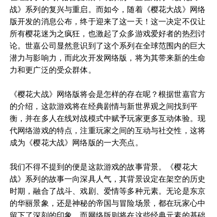
战》系列的复兴与重启。而如今，随着《樱花大战》网络
版开发的消息公布，终于迎来了这一天！这一决定不仅让
所有樱花迷为之疯狂，也激起了众多游戏爱好者的热烈讨
论。世嘉公司显然意识到了这个系列在全球范围内的巨大
潜力与影响力，而此次开发网络版，将为其带来新的生命
力和更广泛的受众群体。
《樱花大战》网络版将会是怎样的存在呢？根据世嘉官方
的介绍，这款游戏将在经典剧情与新世界观之间找到平
衡，并在多人在线对战模式中赋予玩家更多互动体验。现
代网络游戏的特点，注重玩家之间的互动与社交性，这将
成为《樱花大战》网络版的一大亮点。
我们不得不提到的便是这款游戏的故事背景。《樱花大
战》系列的故事一向深具人气，其背景设定在架空的历史
时期，融合了战斗、戏剧、爱情等多种元素。无论是东京
的华丽景象，还是神秘的帝国与冒险场景，都在玩家心中
留下了深刻的印象。而网络版则将在这些经典元素的基础