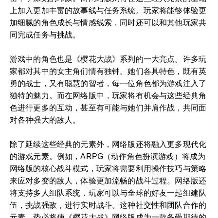
上加入更加丰富的故事线与任务系统。玩家将能够体验更
加细腻的角色成长与情感线索，同时还可以和其他玩家共
同完成任务与挑战。
游戏中的角色也是《樱花大战》系列的一大亮点。许多玩
家都对其中的女主角们情有独钟。她们各具特色，既有英
勇的战士，又有聪慧的智者，每一位角色都为游戏注入了
独特的魅力。而在网络版中，玩家将有机会与这些经典角
色进行更多的互动，甚至有可能与她们并肩作战，共同面
对各种强大的敌人。
除了延续这些经典的元素外，网络版还将融入更多现代化
的游戏元素。例如，ARPG（动作角色扮演游戏）将成为
网络版的核心战斗模式，玩家将需要利用操作技巧与策略
来应对多变的敌人，体验更加流畅的战斗过程。网络版还
将支持多人组队系统，玩家可以与全球的好友一起组建队
伍，挑战强敌，进行实时战斗。这种社交性和团队合作的
元素，势必将使《樱花大战》网络版成为一款备受期待的