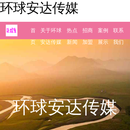
环球安达传媒
首
关于环球
热点
招商
案例
联系
页
安达传媒
新闻
加盟
展示
我们
环球安达传媒