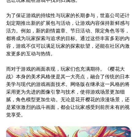
也让玩家能在游戏中找到归属感。
为了保证游戏的持续性与玩家的长期参与，世嘉公司还计
划定期推出新的扩展包与活动，让游戏内容保持新鲜感与
活力。例如，新的剧情篇章、节日活动、限定角色等等，
都将成为玩家探索与追求的目标。通过这些丰富多彩的内
容，游戏不仅可以满足玩家的探索欲望，还能在社区内激
发更多的互动与热情。
而对于游戏的画面表现，玩家们也充满期待。《樱花大
战》本身的美术风格便是其一大亮点，融合了传统的日本
美学与现代的游戏画面技术。网络版在继承这一风格的将
采用更为先进的图像引擎与技术，使得游戏场景更加细
腻，角色模型更加生动。无论是花开樱花的浪漫场景，还
是紧张激烈的战斗画面，都会让玩家感受到前所未有的视
觉享受。